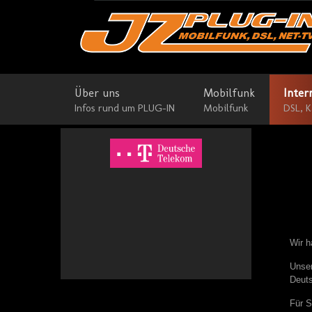
Über uns
Mobilfunk
Inter
Infos rund um PLUG-IN
Mobilfunk
DSL, K
Wir h
Unser
Deuts
Für S