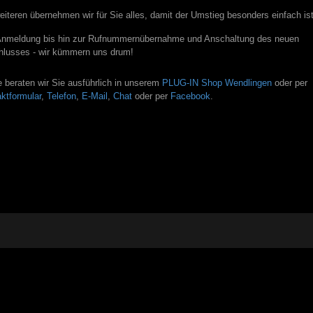
iteren übernehmen wir für Sie alles, damit der Umstieg besonders einfach ist
Anmeldung bis hin zur Rufnummernübernahme und Anschaltung des neuen
lusses - wir kümmern uns drum!
 beraten wir Sie ausführlich in unserem
PLUG-IN Shop Wendlingen
oder per
ktformular
,
Telefon
,
E-Mail
,
Chat
oder per
Facebook
.