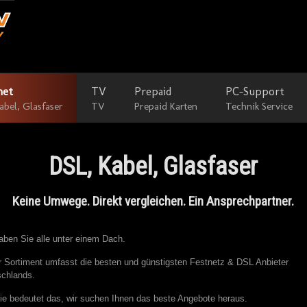
net
TV
Prepaid
PC-Support
abel, Glasfaser
TV
Prepaid Karten
Technik Service
DSL, Kabel, Glasfaser
Keine Umwege. Direkt vergleichen. Ein Ansprechpartner.
aben Sie alle unter einem Dach.
 Sortiment umfasst die besten und günstigsten Festnetz & DSL Anbieter
chlands.
ie bedeutet das, wir suchen Ihnen das beste Angebote heraus.